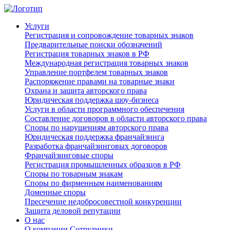
Услуги
Регистрация и сопровождение товарных знаков
Предварительные поиски обозначений
Регистрация товарных знаков в РФ
Международная регистрация товарных знаков
Управление портфелем товарных знаков
Распоряжение правами на товарные знаки
Охрана и защита авторского права
Юридическая поддержка шоу-бизнеса
Услуги в области программного обеспечения
Составление договоров в области авторского права
Споры по нарушениям авторского права
Юридическая поддержка франчайзинга
Разработка франчайзинговых договоров
Франчайзинговые споры
Регистрация промышленных образцов в РФ
Споры по товарным знакам
Споры по фирменным наименованиям
Доменные споры
Пресечение недобросовестной конкуренции
Защита деловой репутации
О нас
О компании
Сотрудники