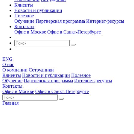
Клиенты
Новости и публикации
Полезное
Обучение
Партнерская программа
Интернет-ресурсы
Контакты
Офис в Москве
Офис в Санкт-Петербурге
ENG
О нас
О компании
Сотрудники
Клиенты
Новости и публикации
Полезное
Обучение
Партнерская программа
Интернет-ресурсы
Контакты
Офис в Москве
Офис в Санкт-Петербурге
Главная