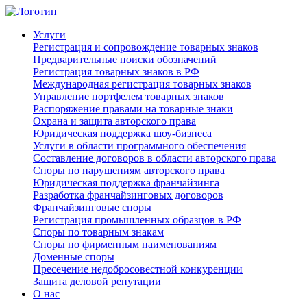
Услуги
Регистрация и сопровождение товарных знаков
Предварительные поиски обозначений
Регистрация товарных знаков в РФ
Международная регистрация товарных знаков
Управление портфелем товарных знаков
Распоряжение правами на товарные знаки
Охрана и защита авторского права
Юридическая поддержка шоу-бизнеса
Услуги в области программного обеспечения
Составление договоров в области авторского права
Споры по нарушениям авторского права
Юридическая поддержка франчайзинга
Разработка франчайзинговых договоров
Франчайзинговые споры
Регистрация промышленных образцов в РФ
Споры по товарным знакам
Споры по фирменным наименованиям
Доменные споры
Пресечение недобросовестной конкуренции
Защита деловой репутации
О нас